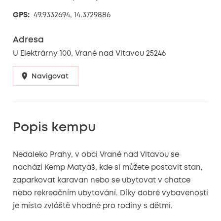
GPS:
49.9332694, 14.3729886
Adresa
U Elektrárny 100, Vrané nad Vltavou 25246
Navigovat
Popis kempu
Nedaleko Prahy, v obci Vrané nad Vltavou se
nachází Kemp Matyáš, kde si můžete postavit stan,
zaparkovat karavan nebo se ubytovat v chatce
nebo rekreačním ubytování. Díky dobré vybavenosti
je místo zvláště vhodné pro rodiny s dětmi.