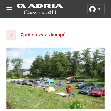
Zpět na výpis kempů