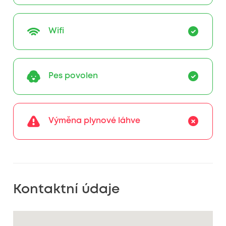
Wifi
Pes povolen
Výměna plynové láhve
Kontaktní údaje