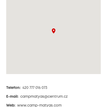
Telefon:
420 777 016 073
E-mail:
campmatyas@centrum.cz
Web:
www.camp-matyas.com