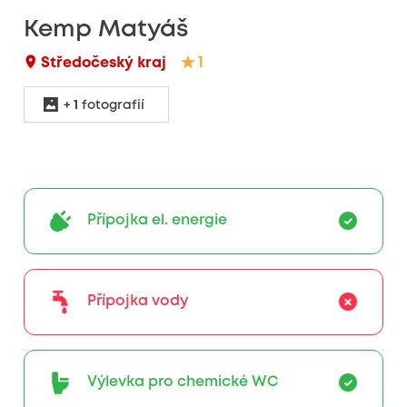
Kemp Matyáš
Středočeský kraj
1
+
1
fotografií
Přípojka el. energie
Přípojka vody
Výlevka pro chemické WC