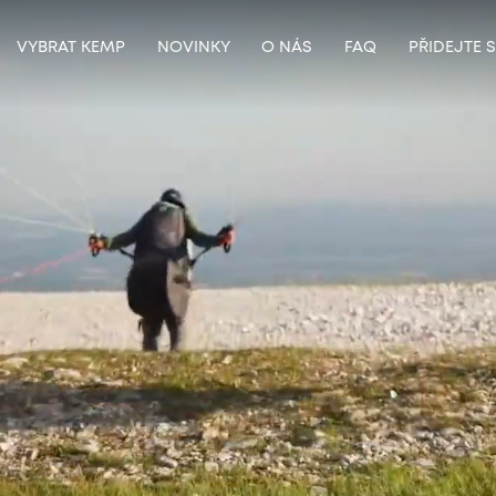
VYBRAT KEMP
NOVINKY
O NÁS
FAQ
PŘIDEJTE 