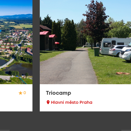
Triocamp
0
Hlavní město Praha