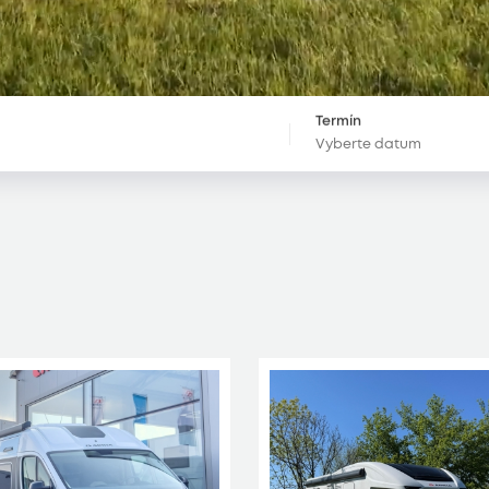
Termín