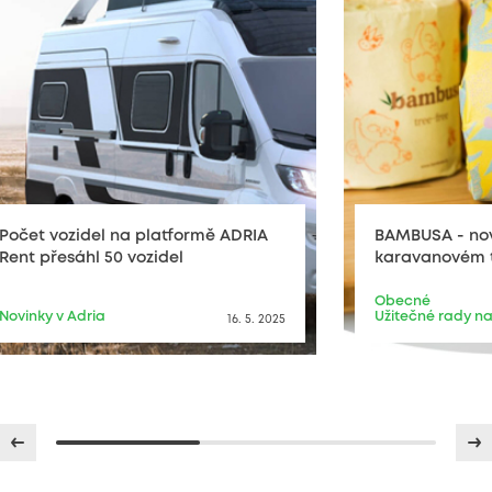
Počet vozidel na platformě ADRIA
BAMBUSA - no
Rent přesáhl 50 vozidel
karavanovém 
Obecné
Novinky v Adria
Užitečné rady na
16. 5. 2025