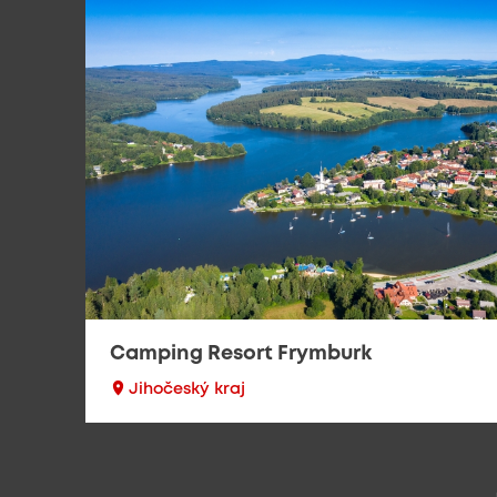
Camping Resort Frymburk
Jihočeský kraj