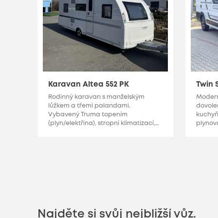
Karavan Altea 552 PK
Twin 
Rodinný karavan s manželským
Modern
lůžkem a třemi palandami.
dovole
Vybavený Truma topením
kuchyň
(plyn/elektřina), stropní klimatizací,…
plynov
Najděte si svůj nejbližší vůz.