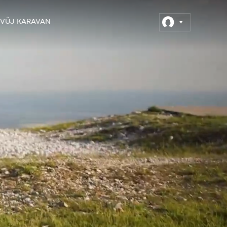
SVŮJ KARAVAN