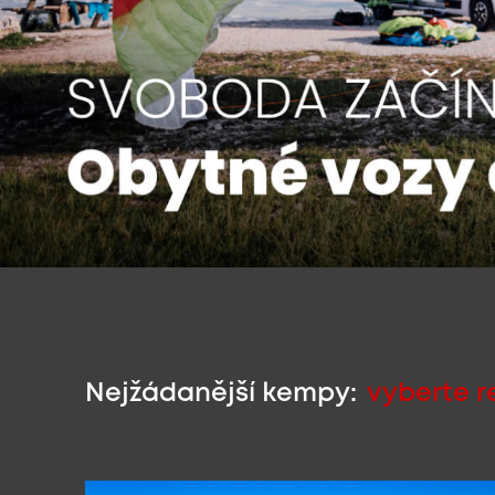
Nejžádanější kempy:
vyberte 