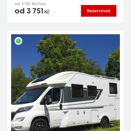
od 3 751 Kč/noc
od 3 751
Rezervovat
Kč