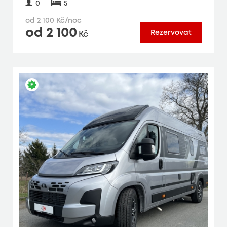
0
5
od 2 100 Kč/noc
od 2 100
Rezervovat
Kč