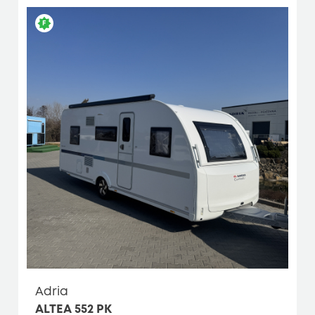
Adria
ALTEA 552 PK