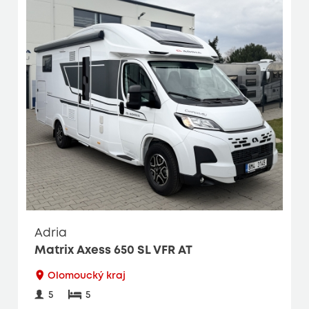
Adria
Matrix Axess 650 SL VFR AT
Olomoucký kraj
5
5