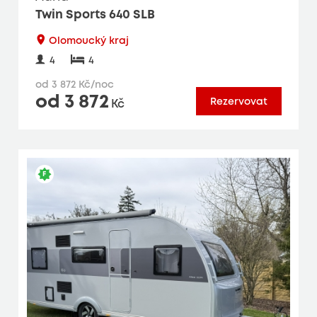
Twin Sports 640 SLB
Olomoucký kraj
4
4
od 3 872 Kč/noc
od 3 872
Rezervovat
Kč