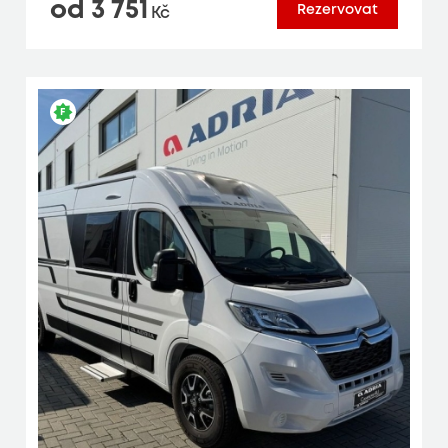
od 3 751
Rezervovat
Kč